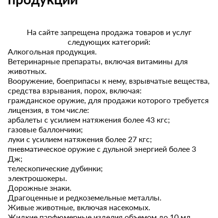
На сайте запрещена продажа товаров и услуг
следующих категорий:
Алкогольная продукция.
Ветеринарные препараты, включая витамины для
животных.
Вооружение, боеприпасы к нему, взрывчатые вещества,
средства взрывания, порох, включая:
гражданское оружие, для продажи которого требуется
лицензия, в том числе:
арбалеты с усилием натяжения более 43 кгс;
газовые баллончики;
луки с усилием натяжения более 27 кгс;
пневматическое оружие с дульной энергией более 3
Дж;
телескопические дубинки;
электрошокеры.
Дорожные знаки.
Драгоценные и редкоземельные металлы.
Живые животные, включая насекомых.
Жидкие парфюмерные изделия объемом до 10 мл