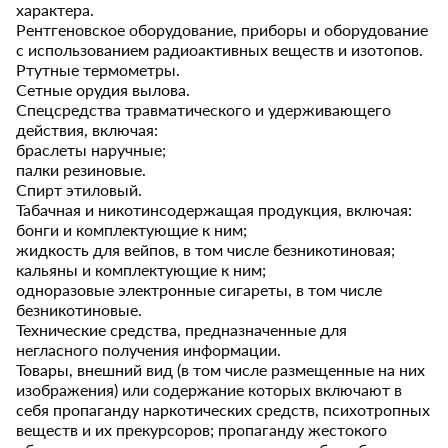
характера.
Рентгеновское оборудование, приборы и оборудование
с использованием радиоактивных веществ и изотопов.
Ртутные термометры.
Сетные орудия вылова.
Спецсредства травматического и удерживающего
действия, включая:
браслеты наручные;
палки резиновые.
Спирт этиловый.
Табачная и никотинсодержащая продукция, включая:
бонги и комплектующие к ним;
жидкость для вейпов, в том числе безникотиновая;
кальяны и комплектующие к ним;
одноразовые электронные сигареты, в том числе
безникотиновые.
Технические средства, предназначенные для
негласного получения информации.
Товары, внешний вид (в том числе размещенные на них
изображения) или содержание которых включают в
себя пропаганду наркотических средств, психотропных
веществ и их прекурсоров; пропаганду жестокого