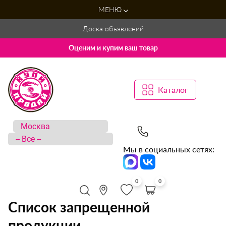
МЕНЮ
Доска объявлений
Оценим и купим ваш товар
Каталог
Мы в социальных сетях:
0
0
Список запрещенной
продукции