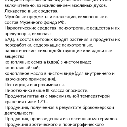
включительно, за исключением масляных духов.
Лекарственные средства.
Музейные предметы и коллекции, включенные в
состав Музейного фонда РФ.
Наркотические средства, психотропные вещества и их
прекурсоры, включая:
БАД, в состав которых входят растения и продукты их
переработки, содержащие психотропные,
наркотические, сильнодействующие или ядовитые
вещества;
конопляные семена (ядра) в чистом виде;
конопляный чай;
конопляное масло в чистом виде (для внутреннего и
наружного применения).
Пестициды и агрохимикаты.
Пиротехника выше III класса опасности.
Продукты питания с максимальной температурой
хранения ниже 17℃.
Продукция, полученная в результате браконьерской
деятельности.
Продукция, произведенная из токсичных материалов.
Продукция эротического и порнографического