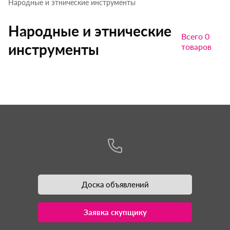
Народные и этнические инструменты
Народные и этнические
Всего 0
инструменты
товаров
Доска объявлений
Заявка скупщику