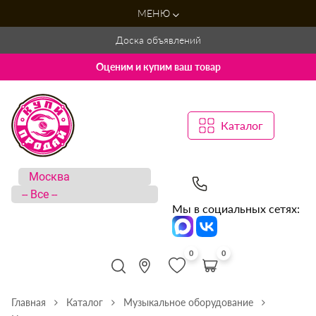
МЕНЮ
Доска объявлений
Оценим и купим ваш товар
Каталог
Мы в социальных сетях:
0
0
Главная
Каталог
Музыкальное оборудование