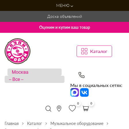
МЕНЮ
Доска объявлений
Оценим и купим ваш товар
Каталог
Мы в социальных сетях:
0
0
Главная
Каталог
Музыкальное оборудование