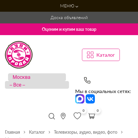
МЕНЮ
Доска объявлений
Оценим и купим ваш товар
Каталог
Мы в социальных сетях:
0
0
Главная
Каталог
Телевизоры, аудио, видео, фото