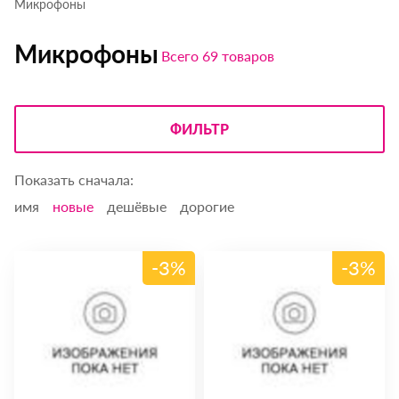
Микрофоны
Микрофоны
Всего 69 товаров
ФИЛЬТР
Показать сначала:
имя
новые
дешёвые
дорогие
-3%
-3%