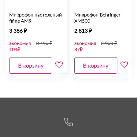
Микрофон настольный
Микрофон Behringer
fifine AM9
XM500
3 386 ₽
2 813 ₽
экономия
3 490 ₽
экономия
2 900 ₽
104₽
87₽
В корзину
В корзину