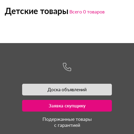
Детские товары
Всего 0 товаров
Доска объявлений
Заявка скупщику
Подержанные товары
с гарантией