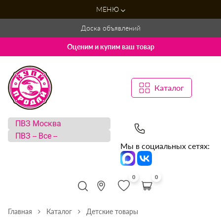
МЕНЮ
Доска объявлений
Оценим и купим ваш товар
Каталог
Мы в социальных сетях:
0
0
Главная
Каталог
Детские товары