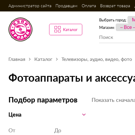
Администратор сайта
Продавцам
Оплата
Возврат товара
Выбрать город:
Магазин:
Каталог
Главная
Каталог
Телевизоры, аудио, видео, фото
Фотоаппараты и аксесс
Показать сначала
Подбор параметров
Цена
От
До