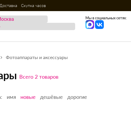
Доставка
Скупка часов
Мы в социальных сетях:
Фотоаппараты и аксессуары
уары
Всего 2 товаров
:
имя
новые
дешёвые
дорогие