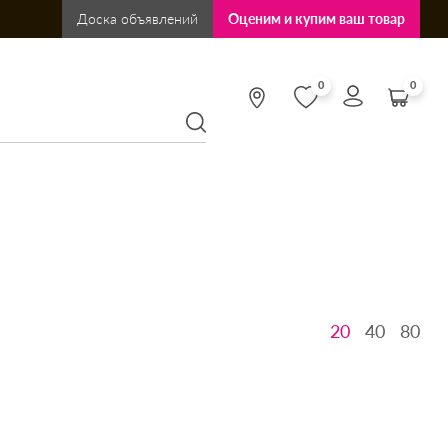
Доска объявлений
Оценим и купим ваш товар
0
0
20
40
80