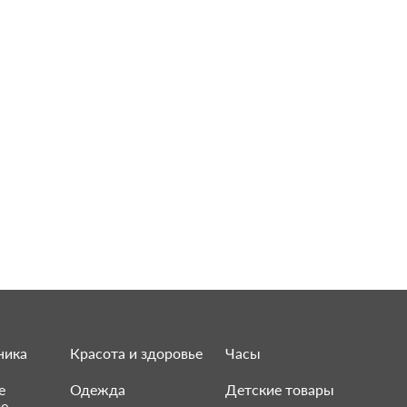
ника
Красота и здоровье
Часы
е
Одежда
Детские товары
ие