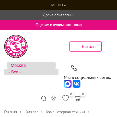
МЕНЮ
Доска объявлений
Оценим и купим ваш товар
Каталог
Мы в социальных сетях:
0
0
Главная
Каталог
Компьютерная техника