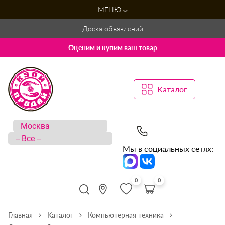
МЕНЮ
Доска объявлений
Оценим и купим ваш товар
Каталог
Мы в социальных сетях:
0
0
Главная
Каталог
Компьютерная техника