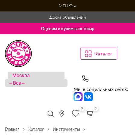
МЕНЮ
Доска объявлений
Оценим и купим ваш товар
Каталог
Мы в социальных сетях:
0
0
Главная
Каталог
Инструменты