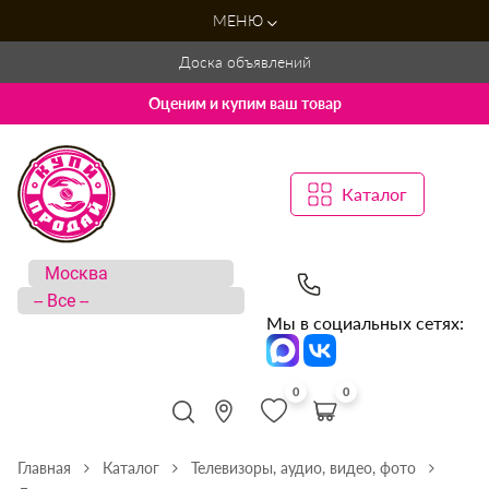
МЕНЮ
Доска объявлений
Оценим и купим ваш товар
Каталог
Мы в социальных сетях:
0
0
Главная
Каталог
Телевизоры, аудио, видео, фото