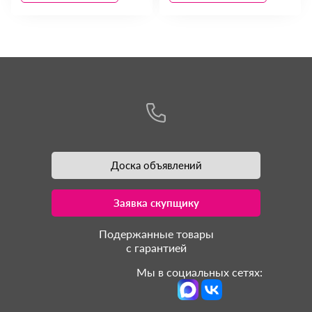
Доска объявлений
Заявка скупщику
Подержанные товары
с гарантией
Мы в социальных сетях: