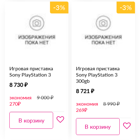
-3%
-3%
Игровая приставка
Игровая приставка
Sony PlayStation 3
Sony PlayStation 3
300gb
8 730 ₽
8 721 ₽
экономия
9 000 ₽
270₽
экономия
8 990 ₽
269₽
В корзину
В корзину