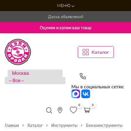
МЕНЮ
Доска объявлений
Оценим и купим ваш товар
Каталог
Мы в социальных сетях:
0
0
Главная
Каталог
Инструменты
Бензоинструменты