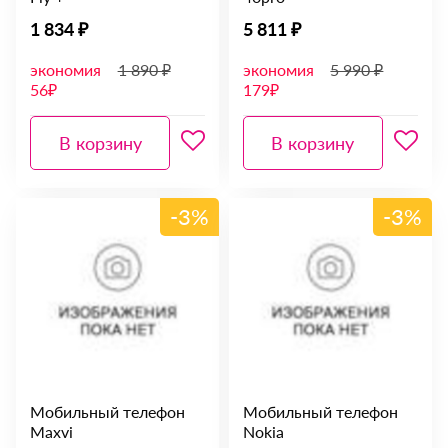
1 834 ₽
5 811 ₽
экономия
1 890 ₽
экономия
5 990 ₽
56₽
179₽
В корзину
В корзину
-3%
-3%
Мобильный телефон
Мобильный телефон
Maxvi
Nokia