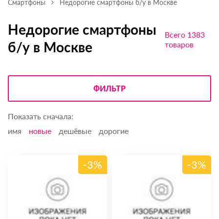
Смартфоны
Недорогие смартфоны б/у в Москве
Недорогие смартфоны
Всего 1383
б/у в Москве
товаров
ФИЛЬТР
Показать сначала:
имя
новые
дешёвые
дорогие
-3%
-3%