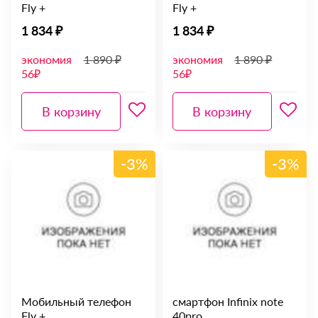
Fly +
Fly +
1 834 ₽
1 834 ₽
экономия
1 890 ₽
экономия
1 890 ₽
56₽
56₽
В корзину
В корзину
-3%
-3%
Мобильный телефон
смартфон Infinix note
Fly +
40pro