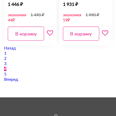
1 446 ₽
1 931 ₽
экономия
1 490 ₽
экономия
1 990 ₽
44₽
59₽
В корзину
В корзину
Назад
1
2
3
4
5
Вперед