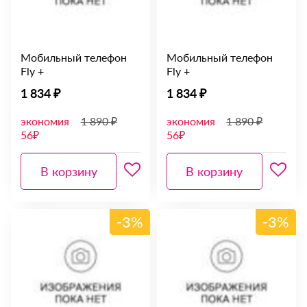
Мобильный телефон
Мобильный телефон
Fly +
Fly +
1 834 ₽
1 834 ₽
экономия
1 890 ₽
экономия
1 890 ₽
56₽
56₽
В корзину
В корзину
-3%
-3%