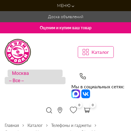
МЕНЮ
Доска объявлений
Оценим и купим ваш товар
Каталог
Мы в социальных сетях:
0
0
Главная
Каталог
Телефоны и гаджеты