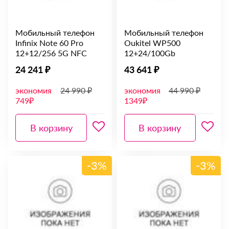
Мобильный телефон
Мобильный телефон
Infinix Note 60 Pro
Oukitel WP500
12+12/256 5G NFC
12+24/100Gb
24 241 ₽
43 641 ₽
экономия
24 990 ₽
экономия
44 990 ₽
749₽
1349₽
В корзину
В корзину
-3%
-3%