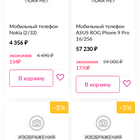
Мобильный телефон
Мобильный телефон
Nokia (2/32)
ASUS ROG Phone 9 Pro
16/256
4 356 ₽
57 230 ₽
экономия
4 490 ₽
134₽
экономия
59 000 ₽
1770₽
В корзину
В корзину
-3%
-3%