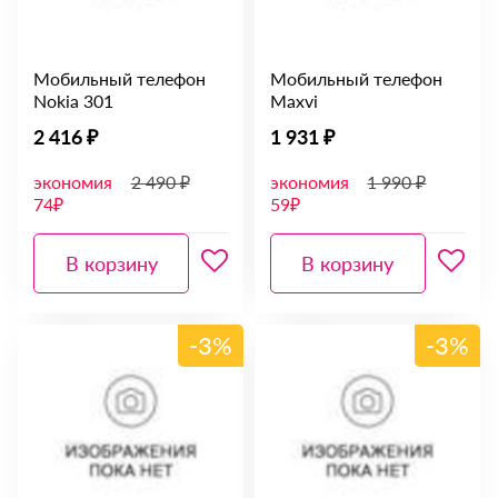
Мобильный телефон
Мобильный телефон
Nokia 301
Maxvi
2 416 ₽
1 931 ₽
экономия
2 490 ₽
экономия
1 990 ₽
74₽
59₽
В корзину
В корзину
-3%
-3%