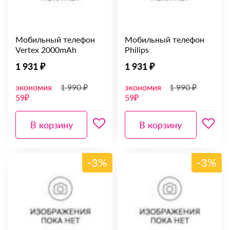
Мобильный телефон
Мобильный телефон
Vertex 2000mAh
Philips
1 931 ₽
1 931 ₽
экономия
1 990 ₽
экономия
1 990 ₽
59₽
59₽
В корзину
В корзину
-3%
-3%