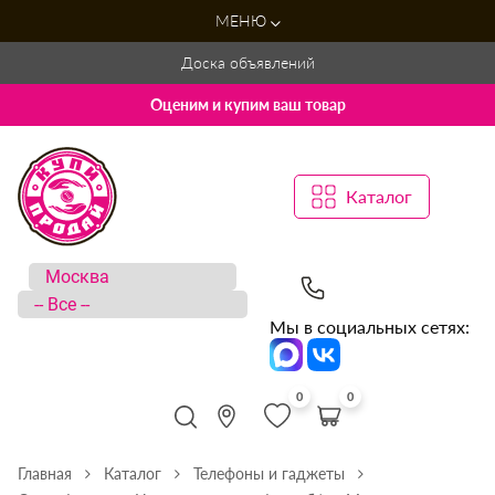
МЕНЮ
Доска объявлений
Оценим и купим ваш товар
Каталог
Мы в социальных сетях:
0
0
Главная
Каталог
Телефоны и гаджеты