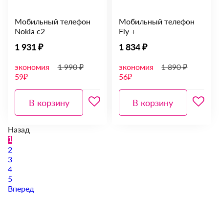
Мобильный телефон
Мобильный телефон
Nokia с2
Fly +
1 931 ₽
1 834 ₽
экономия
1 990 ₽
экономия
1 890 ₽
59₽
56₽
В корзину
В корзину
Назад
1
2
3
4
5
Вперед