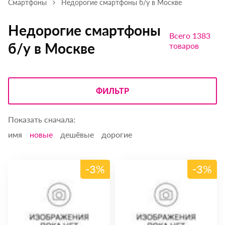
Смартфоны
Недорогие смартфоны б/у в Москве
Недорогие смартфоны
Всего 1383
б/у в Москве
товаров
ФИЛЬТР
Показать сначала:
имя
новые
дешёвые
дорогие
-3%
-3%