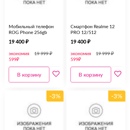
Мобильный телефон
Смартфон Realme 12
ROG Phone 256gb
PRO 12/512
19 400 ₽
19 400 ₽
экономия
19 999 ₽
экономия
19 999 ₽
599₽
599₽
В корзину
В корзину
-3%
-3%