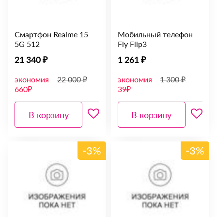
Смартфон Realme 15
Мобильный телефон
5G 512
Fly Flip3
21 340 ₽
1 261 ₽
экономия
22 000 ₽
экономия
1 300 ₽
660₽
39₽
В корзину
В корзину
-3%
-3%