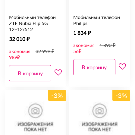
Мобильный телефон
Мобильный телефон
ZTE Nubia Flip 5G
Philips
12+12/512
1 834 ₽
32 010 ₽
экономия
1 890 ₽
экономия
32 999 ₽
56₽
989₽
В корзину
В корзину
-3%
-3%