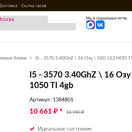
Доставка
Скупка часов
Мы в социальных сетях:
емные блоки
I5 - 3570 3.40GhZ \ 16 Озу \ SSD 512 HDD 1
I5 - 3570 3.40GhZ \ 16 О
1050 TI 4gb
Артикул: 1384801
10 661 ₽ *
10 990 ₽
Идеальное состояние