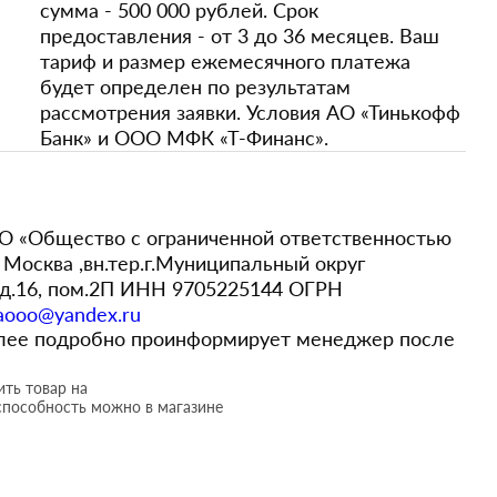
сумма - 500 000 рублей. Срок
предоставления - от 3 до 36 месяцев. Ваш
тариф и размер ежемесячного платежа
будет определен по результатам
рассмотрения заявки. Условия АО «Тинькофф
Банк» и ООО МФК «Т-Финанс».
 «Общество с ограниченной ответственностью
Москва ,вн.тер.г.Муниципальный округ
,д.16, пом.2П ИНН 9705225144 ОГРН
aooo@yandex.ru
более подробно проинформирует менеджер после
ть товар на
способность можно в магазине