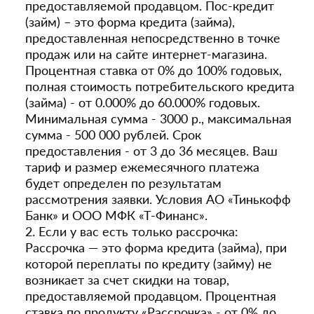
предоставляемой продавцом. Пос-кредит
(займ) – это форма кредита (займа),
предоставленная непосредственно в точке
продаж или на сайте интернет-магазина.
Процентная ставка от 0% до 100% годовых,
полная стоимость потребительского кредита
(займа) - от 0.000% до 60.000% годовых.
Минимальная сумма - 3000 р., максимальная
сумма - 500 000 рублей. Срок
предоставления - от 3 до 36 месяцев. Ваш
тариф и размер ежемесячного платежа
будет определен по результатам
рассмотрения заявки. Условия АО «Тинькофф
Банк» и ООО МФК «Т-Финанс».
2. Если у вас есть только рассрочка:
Рассрочка — это форма кредита (займа), при
которой переплаты по кредиту (займу) не
возникает за счет скидки на товар,
предоставляемой продавцом. Процентная
ставка по продукту «Рассрочка» - от 0% до