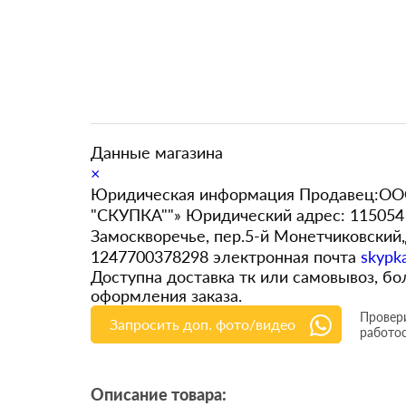
Данные магазина
×
Юридическая информация Продавец:ООО
"СКУПКА""» Юридический адрес: 115054 
Замоскворечье, пер.5-й Монетчиковский
1247700378298 электронная почта
skypk
Доступна доставка тк или самовывоз, 
оформления заказа.
Провери
Запросить доп. фото/видео
работо
Описание товара: