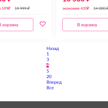
я 599₽
19 999 ₽
экономия 420₽
14 000 
В корзину
В корзину
Назад
1
3
4
5
20
Вперед
Все