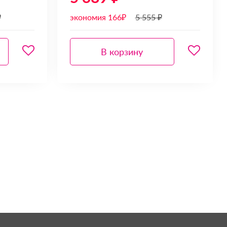
₽
экономия 166₽
5 555 ₽
В корзину