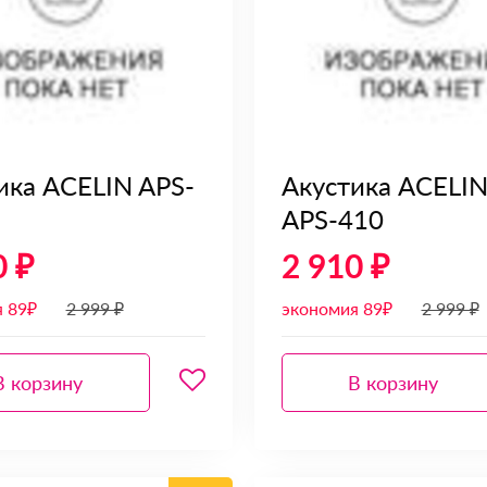
ика ACELIN APS-
Акустика ACELI
APS-410
0 ₽
2 910 ₽
 89₽
2 999 ₽
экономия 89₽
2 999 ₽
В корзину
В корзину