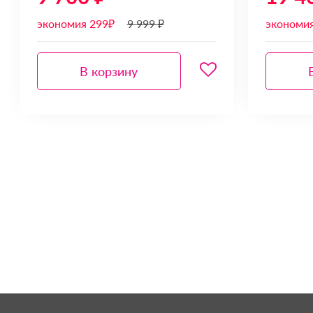
экономия 299₽
9 999 ₽
экономи
В корзину