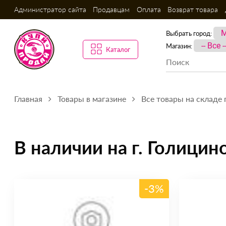
Администратор сайта
Продавцам
Оплата
Возврат товара
Выбрать город:
Магазин:
Каталог
Главная
Товары в магазине
Все товары на складе 
В наличии на г. Голицин
-3%