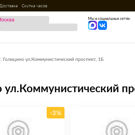
Доставка
Скупка часов
Мы в социальных сетях:
г. Голицино ул.Коммунистический проспект, 1Б
о ул.Коммунистический пр
-3%