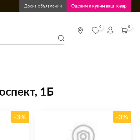
Доска объявлений
Оценим и купим ваш товар
0
0
оспект, 1Б
-3%
-3%