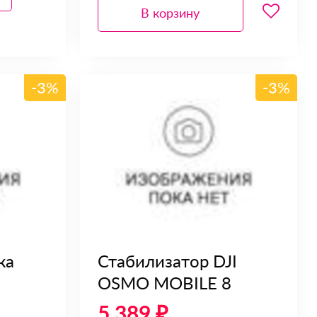
В корзину
-3%
-3%
ка
Стабилизатор DJI
OSMO MOBILE 8
5 389 ₽