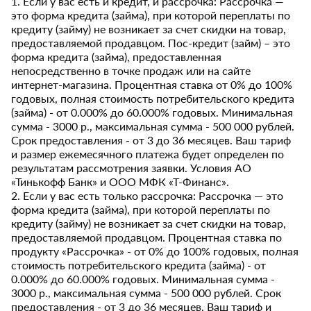
1. Если у вас есть и кредит, и рассрочка: Рассрочка —
это форма кредита (займа), при которой переплаты по
кредиту (займу) не возникает за счет скидки на товар,
предоставляемой продавцом. Пос-кредит (займ) – это
форма кредита (займа), предоставленная
непосредственно в точке продаж или на сайте
интернет-магазина. Процентная ставка от 0% до 100%
годовых, полная стоимость потребительского кредита
(займа) - от 0.000% до 60.000% годовых. Минимальная
сумма - 3000 р., максимальная сумма - 500 000 рублей.
Срок предоставления - от 3 до 36 месяцев. Ваш тариф
и размер ежемесячного платежа будет определен по
результатам рассмотрения заявки. Условия АО
«Тинькофф Банк» и ООО МФК «Т-Финанс».
2. Если у вас есть только рассрочка: Рассрочка — это
форма кредита (займа), при которой переплаты по
кредиту (займу) не возникает за счет скидки на товар,
предоставляемой продавцом. Процентная ставка по
продукту «Рассрочка» - от 0% до 100% годовых, полная
стоимость потребительского кредита (займа) - от
0.000% до 60.000% годовых. Минимальная сумма -
3000 р., максимальная сумма - 500 000 рублей. Срок
предоставления - от 3 до 36 месяцев. Ваш тариф и