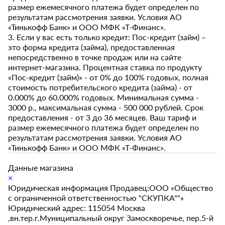
размер ежемесячного платежа будет определен по
результатам рассмотрения заявки. Условия АО
«Тинькофф Банк» и ООО МФК «Т-Финанс».
3. Если у вас есть только кредит: Пос-кредит (займ) –
это форма кредита (займа), предоставленная
непосредственно в точке продаж или на сайте
интернет-магазина. Процентная ставка по продукту
«Пос-кредит (займ)» - от 0% до 100% годовых, полная
стоимость потребительского кредита (займа) - от
0.000% до 60.000% годовых. Минимальная сумма -
3000 р., максимальная сумма - 500 000 рублей. Срок
предоставления - от 3 до 36 месяцев. Ваш тариф и
размер ежемесячного платежа будет определен по
результатам рассмотрения заявки. Условия АО
«Тинькофф Банк» и ООО МФК «Т-Финанс».
Данные магазина
×
Юридическая информация Продавец:ООО «Общество
с ограниченной ответственностью "СКУПКА""»
Юридический адрес: 115054 Москва
,вн.тер.г.Муниципальный округ Замоскворечье, пер.5-й