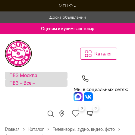
МЕНЮ
Доска объявлений
Оценим и купим ваш товар
Каталог
Мы в социальных сетях:
0
0
Главная
Каталог
Телевизоры, аудио, видео, фото