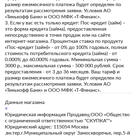
размер ежемесячного платежа будет определен по
результатам рассмотрения заявки. Условия АО
«Тинькофф Банк» и ООО МФК «Т-Финанс».
3. Если у вас есть только кредит: Пос-кредит (займ) –
это форма кредита (займа), предоставленная
непосредственно в точке продаж или на сайте
интернет-магазина. Процентная ставка по продукту
«Пос-кредит (займ)» - от 0% до 100% годовых, полная
стоимость потребительского кредита (займа) - от
0.000% до 60.000% годовых. Минимальная сумма -
3000 р., максимальная сумма - 500 000 рублей. Срок
предоставления - от 3 до 36 месяцев. Ваш тариф и
размер ежемесячного платежа будет определен по
результатам рассмотрения заявки. Условия АО
«Тинькофф Банк» и ООО МФК «Т-Финанс».
Данные магазина
×
Юридическая информация Продавец:ООО «Общество
с ограниченной ответственностью "СКУПКА""»
Юридический адрес: 115054 Москва
,вн.тер.г.Муниципальный округ Замоскворечье, пер.5-й