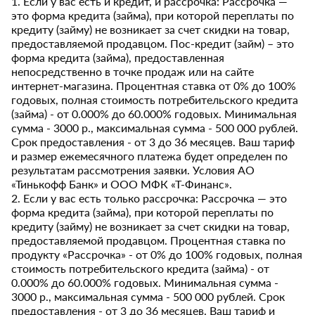
1. Если у вас есть и кредит, и рассрочка: Рассрочка —
это форма кредита (займа), при которой переплаты по
кредиту (займу) не возникает за счет скидки на товар,
предоставляемой продавцом. Пос-кредит (займ) – это
форма кредита (займа), предоставленная
непосредственно в точке продаж или на сайте
интернет-магазина. Процентная ставка от 0% до 100%
годовых, полная стоимость потребительского кредита
(займа) - от 0.000% до 60.000% годовых. Минимальная
сумма - 3000 р., максимальная сумма - 500 000 рублей.
Срок предоставления - от 3 до 36 месяцев. Ваш тариф
и размер ежемесячного платежа будет определен по
результатам рассмотрения заявки. Условия АО
«Тинькофф Банк» и ООО МФК «Т-Финанс».
2. Если у вас есть только рассрочка: Рассрочка — это
форма кредита (займа), при которой переплаты по
кредиту (займу) не возникает за счет скидки на товар,
предоставляемой продавцом. Процентная ставка по
продукту «Рассрочка» - от 0% до 100% годовых, полная
стоимость потребительского кредита (займа) - от
0.000% до 60.000% годовых. Минимальная сумма -
3000 р., максимальная сумма - 500 000 рублей. Срок
предоставления - от 3 до 36 месяцев. Ваш тариф и