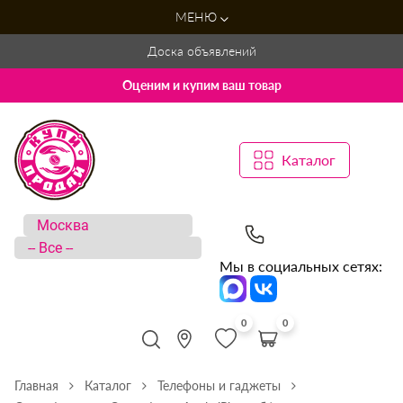
МЕНЮ
Доска объявлений
Оценим и купим ваш товар
Каталог
Мы в социальных сетях:
0
0
Главная
Каталог
Телефоны и гаджеты