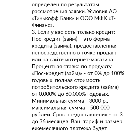
определен по результатам
рассмотрения заявки. Условия АО
«Тинькофф Банк» и ООО МФК «Т-
Финанс».
3. Если у вас есть только кредит:
Пос-кредит (займ) – это форма
кредита (займа), предоставленная
непосредственно в точке продаж
или на сайте интернет-магазина.
Процентная ставка по продукту
«Пос-кредит (займ)» - от 0% до 100%
годовых, полная стоимость
потребительского кредита (займа) -
от 0.000% до 60.000% годовых.
Минимальная сумма - 3000 р.,
максимальная сумма - 500 000
рублей. Срок предоставления - от 3
до 36 месяцев. Ваш тариф и размер
ежемесячного платежа будет