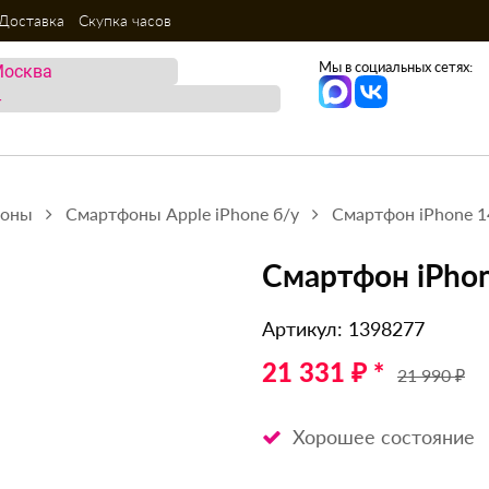
Доставка
Скупка часов
Мы в социальных сетях:
фоны
Смартфоны Apple iPhone б/у
Смартфон iPhone 1
Смартфон iPhon
Артикул: 1398277
21 331 ₽ *
21 990 ₽
Хорошее состояние