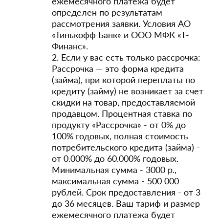
ежемесячного платежа будет
определен по результатам
рассмотрения заявки. Условия АО
«Тинькофф Банк» и ООО МФК «Т-
Финанс».
2. Если у вас есть только рассрочка:
Рассрочка — это форма кредита
(займа), при которой переплаты по
кредиту (займу) не возникает за счет
скидки на товар, предоставляемой
продавцом. Процентная ставка по
продукту «Рассрочка» - от 0% до
100% годовых, полная стоимость
потребительского кредита (займа) -
от 0.000% до 60.000% годовых.
Минимальная сумма - 3000 р.,
максимальная сумма - 500 000
рублей. Срок предоставления - от 3
до 36 месяцев. Ваш тариф и размер
ежемесячного платежа будет