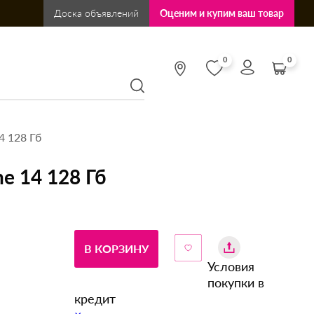
Доска объявлений
Оценим и купим ваш товар
0
0
4 128 Гб
e 14 128 Гб
В КОРЗИНУ
Условия
покупки в
кредит