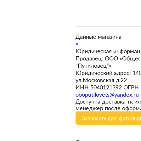
Данные магазина
×
Юридическая информац
Продавец: ООО «Общест
"Путиловец"»
Юридический адрес: 140
ул.Московская д.22
ИНН 5040121392 ОГРН 1
oooputilovets@yandex.ru
Доступна доставка тк и
менеджер после оформл
Запросить доп. фото/ви