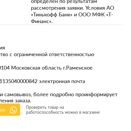
определен по результатам
рассмотрения заявки. Условия АО
«Тинькофф Банк» и ООО МФК «Т-
Финанс».
ия
во с ограниченной ответственностью
104 Московская область г.Раменское
135040000842 электронная почта
ли самовывоз, более подробно проинформирует
ения заказа.
Проверить товар на
део
работоспособность можно в магазине