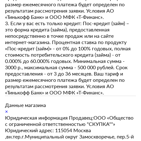
размер ежемесячного платежа будет определен по
результатам рассмотрения заявки. Условия АО
«Тинькофф Банк» и ООО МФК «Т-Финанс».
3. Если у вас есть только кредит: Пос-кредит (займ) –
это форма кредита (займа), предоставленная
непосредственно в точке продаж или на сайте
интернет-магазина. Процентная ставка по продукту
«Пос-кредит (займ)» - от 0% до 100% годовых, полная
стоимость потребительского кредита (займа) - от
0.000% до 60.000% годовых. Минимальная сумма -
3000 р., максимальная сумма - 500 000 рублей. Срок
предоставления - от 3 до 36 месяцев. Ваш тариф и
размер ежемесячного платежа будет определен по
результатам рассмотрения заявки. Условия АО
«Тинькофф Банк» и ООО МФК «Т-Финанс».
Данные магазина
×
Юридическая информация Продавец:ООО «Общество
с ограниченной ответственностью "СКУПКА""»
Юридический адрес: 115054 Москва
,вн.тер.г.Муниципальный округ Замоскворечье, пер.5-й