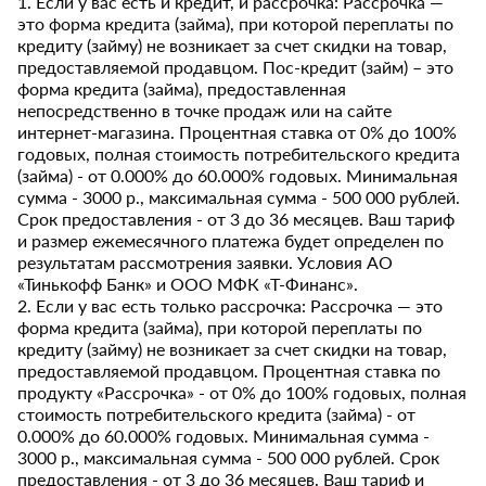
1. Если у вас есть и кредит, и рассрочка: Рассрочка —
это форма кредита (займа), при которой переплаты по
кредиту (займу) не возникает за счет скидки на товар,
предоставляемой продавцом. Пос-кредит (займ) – это
форма кредита (займа), предоставленная
непосредственно в точке продаж или на сайте
интернет-магазина. Процентная ставка от 0% до 100%
годовых, полная стоимость потребительского кредита
(займа) - от 0.000% до 60.000% годовых. Минимальная
сумма - 3000 р., максимальная сумма - 500 000 рублей.
Срок предоставления - от 3 до 36 месяцев. Ваш тариф
и размер ежемесячного платежа будет определен по
результатам рассмотрения заявки. Условия АО
«Тинькофф Банк» и ООО МФК «Т-Финанс».
2. Если у вас есть только рассрочка: Рассрочка — это
форма кредита (займа), при которой переплаты по
кредиту (займу) не возникает за счет скидки на товар,
предоставляемой продавцом. Процентная ставка по
продукту «Рассрочка» - от 0% до 100% годовых, полная
стоимость потребительского кредита (займа) - от
0.000% до 60.000% годовых. Минимальная сумма -
3000 р., максимальная сумма - 500 000 рублей. Срок
предоставления - от 3 до 36 месяцев. Ваш тариф и