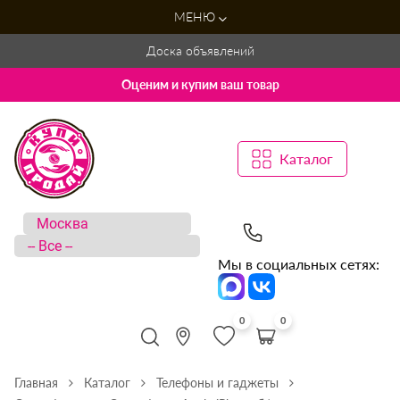
МЕНЮ
Доска объявлений
Оценим и купим ваш товар
Каталог
Мы в социальных сетях:
0
0
Главная
Каталог
Телефоны и гаджеты