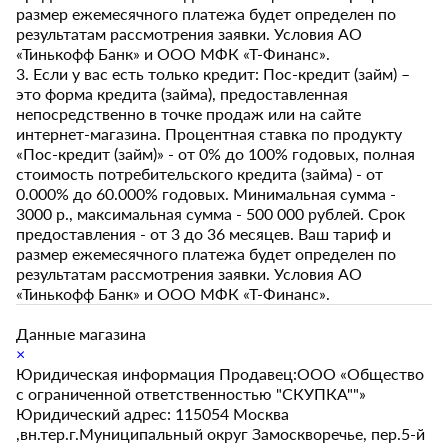
размер ежемесячного платежа будет определен по
результатам рассмотрения заявки. Условия АО
«Тинькофф Банк» и ООО МФК «Т-Финанс».
3. Если у вас есть только кредит: Пос-кредит (займ) –
это форма кредита (займа), предоставленная
непосредственно в точке продаж или на сайте
интернет-магазина. Процентная ставка по продукту
«Пос-кредит (займ)» - от 0% до 100% годовых, полная
стоимость потребительского кредита (займа) - от
0.000% до 60.000% годовых. Минимальная сумма -
3000 р., максимальная сумма - 500 000 рублей. Срок
предоставления - от 3 до 36 месяцев. Ваш тариф и
размер ежемесячного платежа будет определен по
результатам рассмотрения заявки. Условия АО
«Тинькофф Банк» и ООО МФК «Т-Финанс».
Данные магазина
×
Юридическая информация Продавец:ООО «Общество
с ограниченной ответственностью "СКУПКА""»
Юридический адрес: 115054 Москва
,вн.тер.г.Муниципальный округ Замоскворечье, пер.5-й