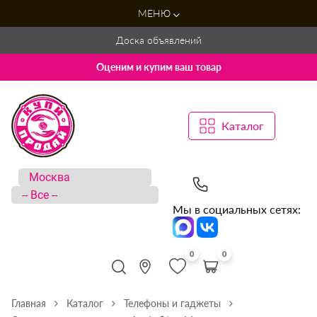
МЕНЮ
Доска объявлений
Оценим и купим ваш товар
Каталог
Мы в социальных сетях:
0
0
Главная
Каталог
Телефоны и гаджеты