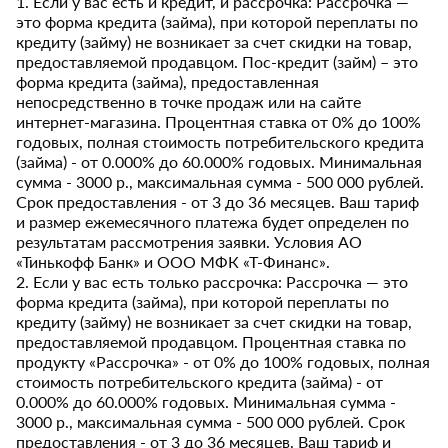
1. Если у вас есть и кредит, и рассрочка: Рассрочка —
это форма кредита (займа), при которой переплаты по
кредиту (займу) не возникает за счет скидки на товар,
предоставляемой продавцом. Пос-кредит (займ) – это
форма кредита (займа), предоставленная
непосредственно в точке продаж или на сайте
интернет-магазина. Процентная ставка от 0% до 100%
годовых, полная стоимость потребительского кредита
(займа) - от 0.000% до 60.000% годовых. Минимальная
сумма - 3000 р., максимальная сумма - 500 000 рублей.
Срок предоставления - от 3 до 36 месяцев. Ваш тариф
и размер ежемесячного платежа будет определен по
результатам рассмотрения заявки. Условия АО
«Тинькофф Банк» и ООО МФК «Т-Финанс».
2. Если у вас есть только рассрочка: Рассрочка — это
форма кредита (займа), при которой переплаты по
кредиту (займу) не возникает за счет скидки на товар,
предоставляемой продавцом. Процентная ставка по
продукту «Рассрочка» - от 0% до 100% годовых, полная
стоимость потребительского кредита (займа) - от
0.000% до 60.000% годовых. Минимальная сумма -
3000 р., максимальная сумма - 500 000 рублей. Срок
предоставления - от 3 до 36 месяцев. Ваш тариф и