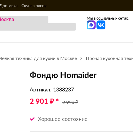
Доставка
Скупка часов
Мы в социальных сетях:
Мелкая техника для кухни в Москве
Прочая кухонная тех
Фондю Homaider
Артикул: 1388237
2 901 ₽ *
2 990 ₽
Хорошее состояние