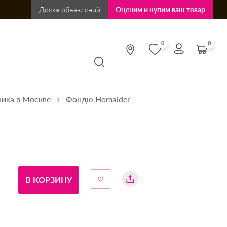
Доска объявлений
Оценим и купим ваш товар
0
0
ника в Москве
Фондю Homaider
В КОРЗИНУ