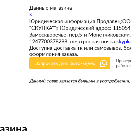
Данные магазина
×
Юридическая информация Продавец:ООО
"СКУПКА""» Юридический адрес: 115054 
Замоскворечье, пер.5-й Монетчиковский
1247700378298 электронная почта
skypk
Доступна доставка тк или самовывоз, 
оформления заказа.
Провери
Запросить доп. фото/видео
работо
Данный товар является бывшим в употреблении, 
газина