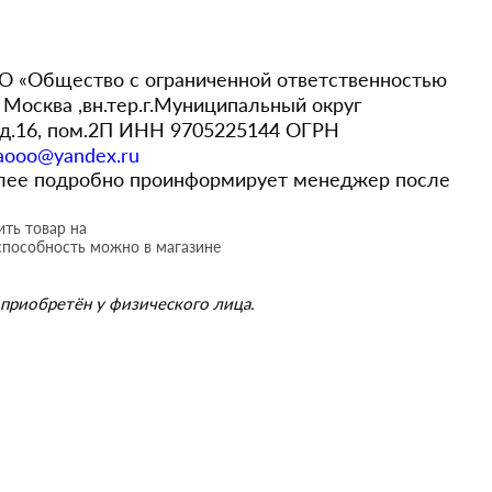
 «Общество с ограниченной ответственностью
Москва ,вн.тер.г.Муниципальный округ
,д.16, пом.2П ИНН 9705225144 ОГРН
aooo@yandex.ru
более подробно проинформирует менеджер после
ть товар на
способность можно в магазине
приобретён у физического лица.