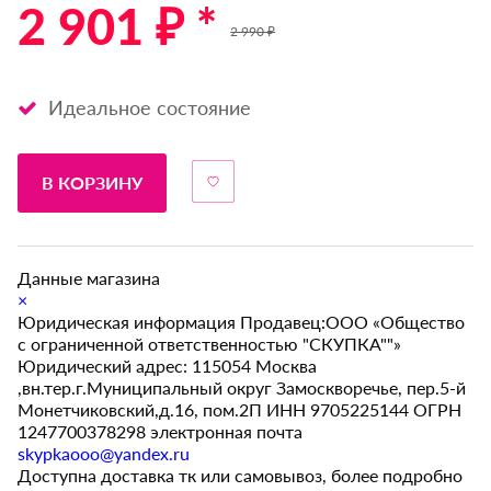
2 901 ₽ *
2 990 ₽
Идеальное состояние
В КОРЗИНУ
Данные магазина
×
Юридическая информация Продавец:ООО «Общество
с ограниченной ответственностью "СКУПКА""»
Юридический адрес: 115054 Москва
,вн.тер.г.Муниципальный округ Замоскворечье, пер.5-й
Монетчиковский,д.16, пом.2П ИНН 9705225144 ОГРН
1247700378298 электронная почта
skypkaooo@yandex.ru
Доступна доставка тк или самовывоз, более подробно