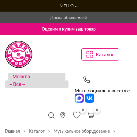
МЕНЮ
Доска объявлений
Оценим и купим ваш товар
Каталог
Мы в социальных сетях:
0
0
Главная
Каталог
Музыкальное оборудование