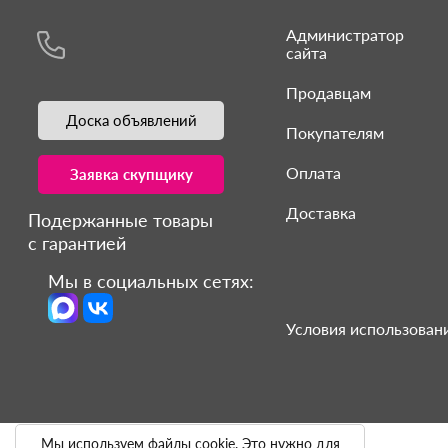
Администратор
сайта
Продавцам
Доска объявлений
Покупателям
Оплата
Заявка скупщику
Доставка
Подержанные товары
с гарантией
Мы в социальных сетях:
Условия использовани
Мы используем файлы cookie. Это нужно для