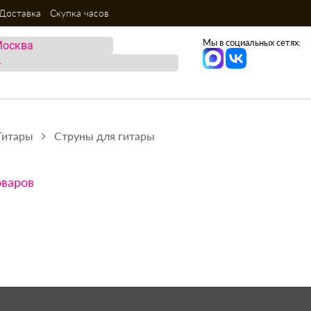
Доставка
Скупка часов
Мы в социальных сетях:
Гитары
Струны для гитары
оваров