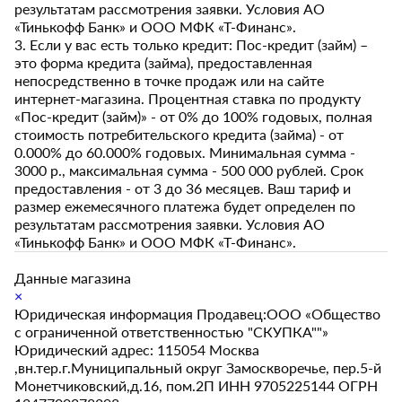
результатам рассмотрения заявки. Условия АО
«Тинькофф Банк» и ООО МФК «Т-Финанс».
3. Если у вас есть только кредит: Пос-кредит (займ) –
это форма кредита (займа), предоставленная
непосредственно в точке продаж или на сайте
интернет-магазина. Процентная ставка по продукту
«Пос-кредит (займ)» - от 0% до 100% годовых, полная
стоимость потребительского кредита (займа) - от
0.000% до 60.000% годовых. Минимальная сумма -
3000 р., максимальная сумма - 500 000 рублей. Срок
предоставления - от 3 до 36 месяцев. Ваш тариф и
размер ежемесячного платежа будет определен по
результатам рассмотрения заявки. Условия АО
«Тинькофф Банк» и ООО МФК «Т-Финанс».
Данные магазина
×
Юридическая информация Продавец:ООО «Общество
с ограниченной ответственностью "СКУПКА""»
Юридический адрес: 115054 Москва
,вн.тер.г.Муниципальный округ Замоскворечье, пер.5-й
Монетчиковский,д.16, пом.2П ИНН 9705225144 ОГРН