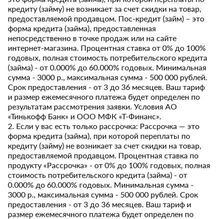
кредиту (займу) не возникает за счет скидки на товар,
предоставляемой продавцом. Пос-кредит (займ) – это
форма кредита (займа), предоставленная
непосредственно в точке продаж или на сайте
интернет-магазина. Процентная ставка от 0% до 100%
годовых, полная стоимость потребительского кредита
(займа) - от 0.000% до 60.000% годовых. Минимальная
сумма - 3000 р., максимальная сумма - 500 000 рублей.
Срок предоставления - от 3 до 36 месяцев. Ваш тариф
и размер ежемесячного платежа будет определен по
результатам рассмотрения заявки. Условия АО
«Тинькофф Банк» и ООО МФК «Т-Финанс».
2. Если у вас есть только рассрочка: Рассрочка — это
форма кредита (займа), при которой переплаты по
кредиту (займу) не возникает за счет скидки на товар,
предоставляемой продавцом. Процентная ставка по
продукту «Рассрочка» - от 0% до 100% годовых, полная
стоимость потребительского кредита (займа) - от
0.000% до 60.000% годовых. Минимальная сумма -
3000 р., максимальная сумма - 500 000 рублей. Срок
предоставления - от 3 до 36 месяцев. Ваш тариф и
размер ежемесячного платежа будет определен по