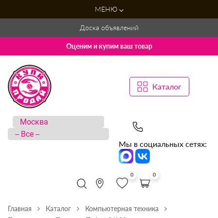
МЕНЮ
Доска объявлений
Оценим и купим ваш товар
Каталог
Мы в социальных сетях:
0
0
Главная
Каталог
Компьютерная техника