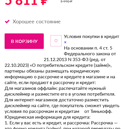
5 811 ₽ *
5 990 ₽
Хорошее состояние
Условия покупки в кредит
В КОРЗИНУ
×
На основании п. 4 ст. 5
Федерального закона от
21.12.2013 N 353-ФЗ (ред. от
22.10.2023) «О потребительском кредите (займе)»,
партнеры обязаны размещать юридическую
информацию о рассрочке и кредите в магазине и на
сайте, если продают в рассрочку и кредит:
Для магазинов оффлайн: распечатайте нужный
дисклеймер и разместите его в уголке потребителя.
Для интернет-магазинов достаточно разместить
дисклеймер на сайте, где покупатель сможет увидеть
условия по рассрочкам и кредитам от Тинькофф.
Юридическая информация для кредита:
1. Если у вас есть и кредит, и рассрочка: Рассрочка —
это форма кредита (займа), при которой переплаты по