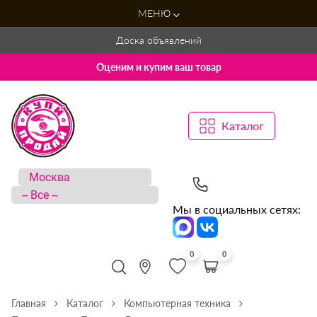
МЕНЮ
Доска объявлений
Оценим и купим ваш товар
Каталог
Мы в социальных сетях:
0
0
Главная
Каталог
Компьютерная техника