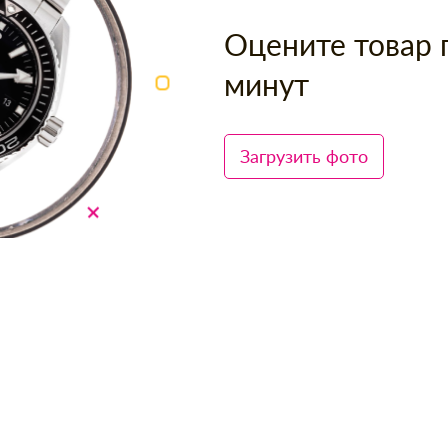
Оцените товар 
минут
Загрузить фото