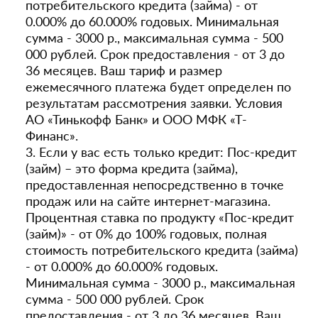
потребительского кредита (займа) - от
0.000% до 60.000% годовых. Минимальная
сумма - 3000 р., максимальная сумма - 500
000 рублей. Срок предоставления - от 3 до
36 месяцев. Ваш тариф и размер
ежемесячного платежа будет определен по
результатам рассмотрения заявки. Условия
АО «Тинькофф Банк» и ООО МФК «Т-
Финанс».
3. Если у вас есть только кредит: Пос-кредит
(займ) – это форма кредита (займа),
предоставленная непосредственно в точке
продаж или на сайте интернет-магазина.
Процентная ставка по продукту «Пос-кредит
(займ)» - от 0% до 100% годовых, полная
стоимость потребительского кредита (займа)
- от 0.000% до 60.000% годовых.
Минимальная сумма - 3000 р., максимальная
сумма - 500 000 рублей. Срок
предоставления - от 3 до 36 месяцев. Ваш