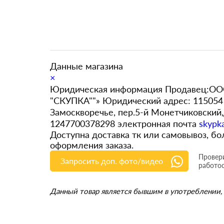
Данные магазина
×
Юридическая информация Продавец:ООО
"СКУПКА""» Юридический адрес: 115054 
Замоскворечье, пер.5-й Монетчиковский
1247700378298 электронная почта
skypk
Доступна доставка тк или самовывоз, 
оформления заказа.
Провери
Запросить доп. фото/видео
работо
Данный товар является бывшим в употреблении, 