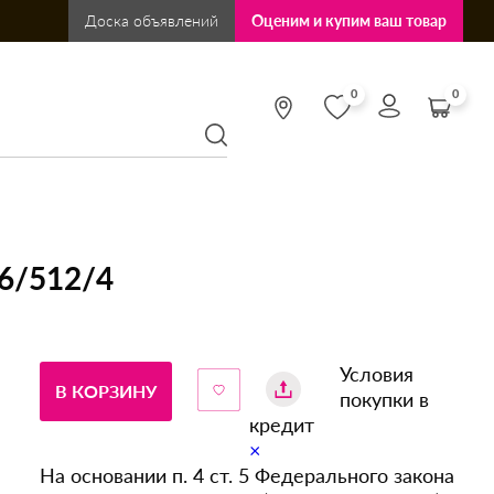
Доска объявлений
Оценим и купим ваш товар
0
0
16/512/4
Условия
В КОРЗИНУ
покупки в
кредит
×
На основании п. 4 ст. 5 Федерального закона