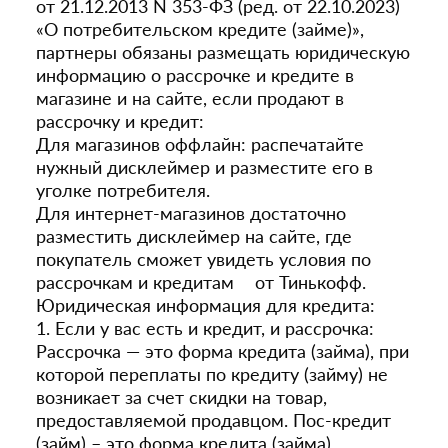
от 21.12.2013 N 353-ФЗ (ред. от 22.10.2023)
«О потребительском кредите (займе)»,
партнеры обязаны размещать юридическую
информацию о рассрочке и кредите в
магазине и на сайте, если продают в
рассрочку и кредит:
Для магазинов оффлайн: распечатайте
нужный дисклеймер и разместите его в
уголке потребителя.
Для интернет-магазинов достаточно
разместить дисклеймер на сайте, где
покупатель сможет увидеть условия по
рассрочкам и кредитам от Тинькофф.
Юридическая информация для кредита:
1. Если у вас есть и кредит, и рассрочка:
Рассрочка — это форма кредита (займа), при
которой переплаты по кредиту (займу) не
возникает за счет скидки на товар,
предоставляемой продавцом. Пос-кредит
(займ) – это форма кредита (займа),