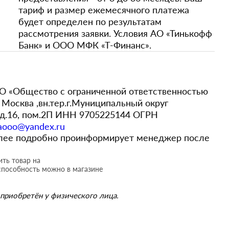
тариф и размер ежемесячного платежа
будет определен по результатам
рассмотрения заявки. Условия АО «Тинькофф
Банк» и ООО МФК «Т-Финанс».
 «Общество с ограниченной ответственностью
Москва ,вн.тер.г.Муниципальный округ
,д.16, пом.2П ИНН 9705225144 ОГРН
aooo@yandex.ru
более подробно проинформирует менеджер после
ть товар на
способность можно в магазине
приобретён у физического лица.