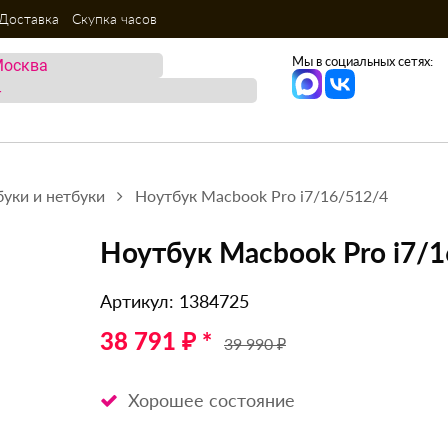
Доставка
Скупка часов
Мы в социальных сетях:
уки и нетбуки
Ноутбук Macbook Pro i7/16/512/4
Ноутбук Macbook Pro i7/
Артикул: 1384725
38 791 ₽ *
39 990 ₽
Хорошее состояние