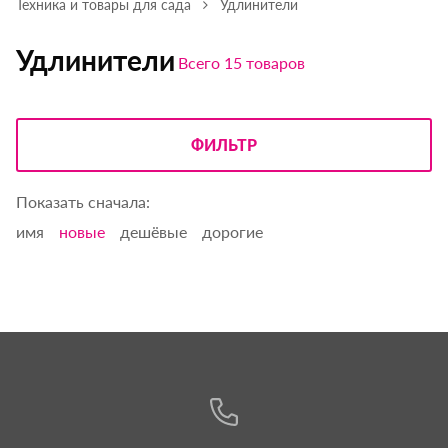
Техника и товары для сада
Удлинители
Удлинители
Всего 15 товаров
ФИЛЬТР
Показать сначала:
имя
новые
дешёвые
дорогие