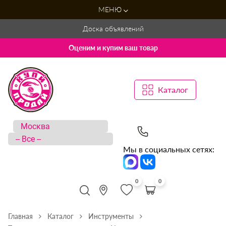
МЕНЮ
Доска объявлений
Оценим и купим ваш товар
Каталог
Мы в социальных сетях:
0
0
Главная
Каталог
Инструменты