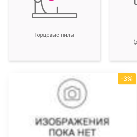
Торцевые пилы
(
-3%