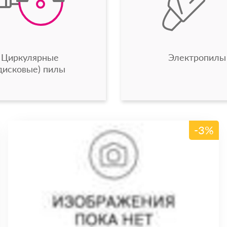
Циркулярные
Электропилы
дисковые) пилы
-3%