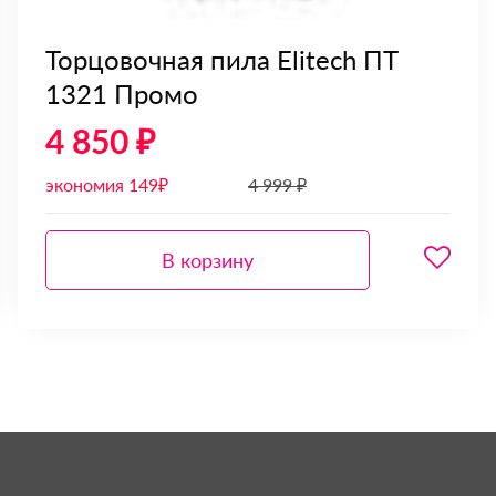
Торцовочная пила Elitech ПТ
1321 Промо
4 850 ₽
экономия 149₽
4 999 ₽
В корзину