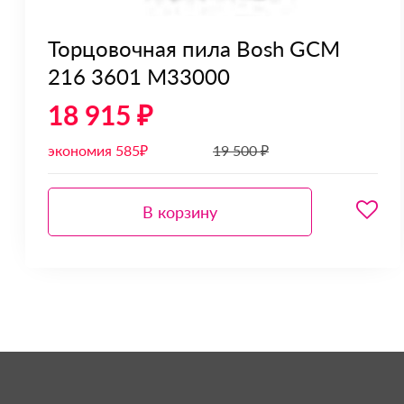
Торцовочная пила Bosh GCM
216 3601 M33000
18 915 ₽
экономия 585₽
19 500 ₽
В корзину