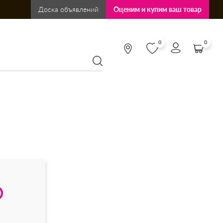
Доска объявлений
Оценим и купим ваш товар
0
0