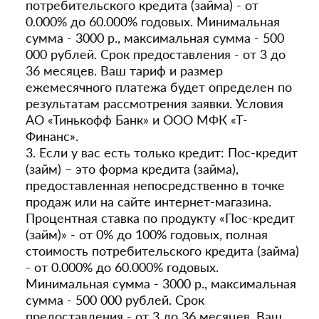
потребительского кредита (займа) - от
0.000% до 60.000% годовых. Минимальная
сумма - 3000 р., максимальная сумма - 500
000 рублей. Срок предоставления - от 3 до
36 месяцев. Ваш тариф и размер
ежемесячного платежа будет определен по
результатам рассмотрения заявки. Условия
АО «Тинькофф Банк» и ООО МФК «Т-
Финанс».
3. Если у вас есть только кредит: Пос-кредит
(займ) – это форма кредита (займа),
предоставленная непосредственно в точке
продаж или на сайте интернет-магазина.
Процентная ставка по продукту «Пос-кредит
(займ)» - от 0% до 100% годовых, полная
стоимость потребительского кредита (займа)
- от 0.000% до 60.000% годовых.
Минимальная сумма - 3000 р., максимальная
сумма - 500 000 рублей. Срок
предоставления - от 3 до 36 месяцев. Ваш