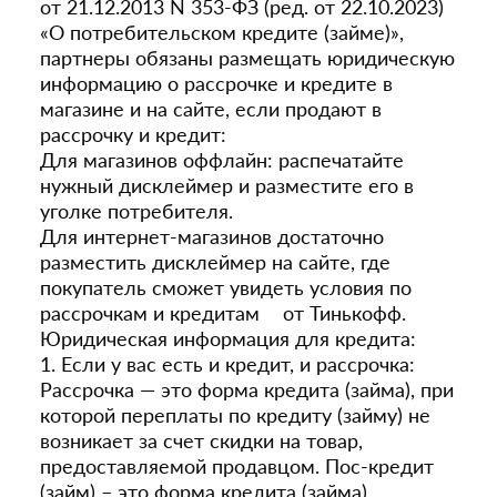
от 21.12.2013 N 353-ФЗ (ред. от 22.10.2023)
«О потребительском кредите (займе)»,
партнеры обязаны размещать юридическую
информацию о рассрочке и кредите в
магазине и на сайте, если продают в
рассрочку и кредит:
Для магазинов оффлайн: распечатайте
нужный дисклеймер и разместите его в
уголке потребителя.
Для интернет-магазинов достаточно
разместить дисклеймер на сайте, где
покупатель сможет увидеть условия по
рассрочкам и кредитам от Тинькофф.
Юридическая информация для кредита:
1. Если у вас есть и кредит, и рассрочка:
Рассрочка — это форма кредита (займа), при
которой переплаты по кредиту (займу) не
возникает за счет скидки на товар,
предоставляемой продавцом. Пос-кредит
(займ) – это форма кредита (займа),