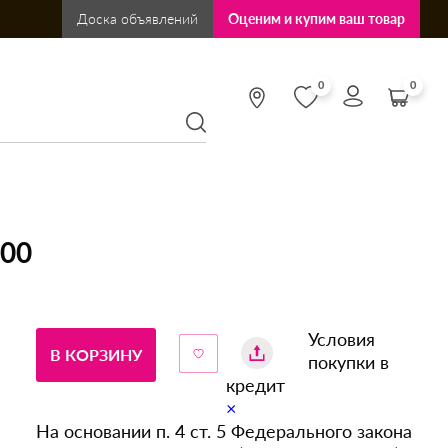
Доска объявлений
Оценим и купим ваш товар
0
0
B00
Условия
В КОРЗИНУ
покупки в
кредит
×
На основании п. 4 ст. 5 Федерального закона