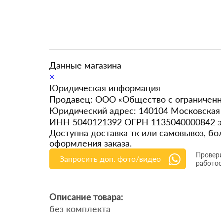
Данные магазина
×
Юридическая информация
Продавец: ООО «Общество с ограниченн
Юридический адрес: 140104 Московская 
ИНН 5040121392 ОГРН 1135040000842 э
Доступна доставка тк или самовывоз, 
оформления заказа.
Провери
Запросить доп. фото/видео
работо
Описание товара:
без комплекта