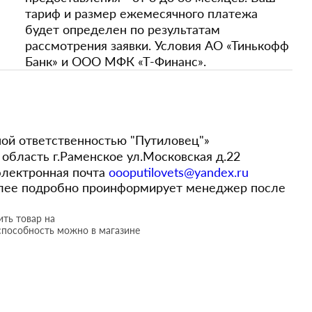
тариф и размер ежемесячного платежа
будет определен по результатам
рассмотрения заявки. Условия АО «Тинькофф
Банк» и ООО МФК «Т-Финанс».
ой ответственностью "Путиловец"»
область г.Раменское ул.Московская д.22
лектронная почта
oooputilovets@yandex.ru
более подробно проинформирует менеджер после
ть товар на
способность можно в магазине