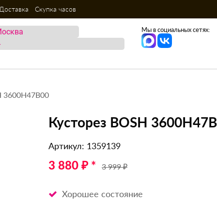
Доставка
Скупка часов
Мы в социальных сетях:
H 3600H47B00
Кусторез BOSH 3600H47
Артикул: 1359139
3 880 ₽ *
3 999 ₽
Хорошее состояние