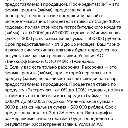
предоставляемой продавцом. Пос-кредит (займ) – это
форма кредита (займа), предоставленная
непосредственно в точке продаж или на сайте
интернет-магазина. Процентная ставка от 0% до 100%
годовых, полная стоимость потребительского кредита
(займа) - от 0.000% до 60.000% годовых. Минимальная
сумма - 3000 р., максимальная сумма - 500 000 рублей.
Срок предоставления - от 3 до 36 месяцев. Ваш тариф
и размер ежемесячного платежа будет определен по
результатам рассмотрения заявки. Условия АО
«Тинькофф Банк» и ООО МФК «Т-Финанс».
2. Если у вас есть только рассрочка: Рассрочка — это
форма кредита (займа), при которой переплаты по
кредиту (займу) не возникает за счет скидки на товар,
предоставляемой продавцом. Процентная ставка по
продукту «Рассрочка» - от 0% до 100% годовых, полная
стоимость потребительского кредита (займа) - от
0.000% до 60.000% годовых. Минимальная сумма -
3000 р., максимальная сумма - 500 000 рублей. Срок
предоставления - от 3 до 36 месяцев. Ваш тариф и
размер ежемесячного платежа будет определен по
результатам рассмотрения заявки. Условия АО