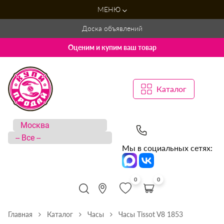
МЕНЮ
Доска объявлений
Оценим и купим ваш товар
Каталог
Мы в социальных сетях:
0
0
Главная
Каталог
Часы
Часы Tissot V8 1853