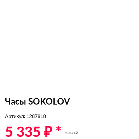
Часы SOKOLOV
Артикул: 1287818
5 335 ₽ *
5 500 ₽