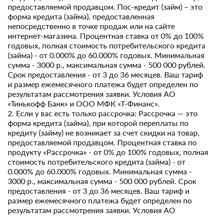
предоставляемой продавцом. Пос-кредит (займ) – это
форма кредита (займа), предоставленная
непосредственно в точке продаж или на сайте
интернет-магазина. Процентная ставка от 0% до 100%
годовых, полная стоимость потребительского кредита
(займа) - от 0.000% до 60.000% годовых. Минимальная
сумма - 3000 р., максимальная сумма - 500 000 рублей.
Срок предоставления - от 3 до 36 месяцев. Ваш тариф
и размер ежемесячного платежа будет определен по
результатам рассмотрения заявки. Условия АО
«Тинькофф Банк» и ООО МФК «Т-Финанс».
2. Если у вас есть только рассрочка: Рассрочка — это
форма кредита (займа), при которой переплаты по
кредиту (займу) не возникает за счет скидки на товар,
предоставляемой продавцом. Процентная ставка по
продукту «Рассрочка» - от 0% до 100% годовых, полная
стоимость потребительского кредита (займа) - от
0.000% до 60.000% годовых. Минимальная сумма -
3000 р., максимальная сумма - 500 000 рублей. Срок
предоставления - от 3 до 36 месяцев. Ваш тариф и
размер ежемесячного платежа будет определен по
результатам рассмотрения заявки. Условия АО