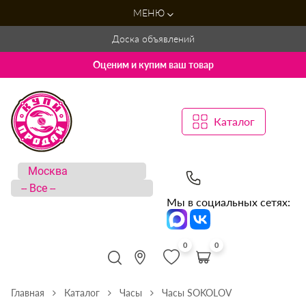
МЕНЮ
Доска объявлений
Оценим и купим ваш товар
Каталог
Мы в социальных сетях:
0
0
Главная
Каталог
Часы
Часы SOKOLOV