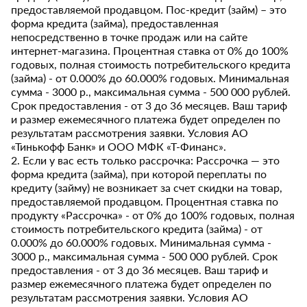
предоставляемой продавцом. Пос-кредит (займ) – это
форма кредита (займа), предоставленная
непосредственно в точке продаж или на сайте
интернет-магазина. Процентная ставка от 0% до 100%
годовых, полная стоимость потребительского кредита
(займа) - от 0.000% до 60.000% годовых. Минимальная
сумма - 3000 р., максимальная сумма - 500 000 рублей.
Срок предоставления - от 3 до 36 месяцев. Ваш тариф
и размер ежемесячного платежа будет определен по
результатам рассмотрения заявки. Условия АО
«Тинькофф Банк» и ООО МФК «Т-Финанс».
2. Если у вас есть только рассрочка: Рассрочка — это
форма кредита (займа), при которой переплаты по
кредиту (займу) не возникает за счет скидки на товар,
предоставляемой продавцом. Процентная ставка по
продукту «Рассрочка» - от 0% до 100% годовых, полная
стоимость потребительского кредита (займа) - от
0.000% до 60.000% годовых. Минимальная сумма -
3000 р., максимальная сумма - 500 000 рублей. Срок
предоставления - от 3 до 36 месяцев. Ваш тариф и
размер ежемесячного платежа будет определен по
результатам рассмотрения заявки. Условия АО