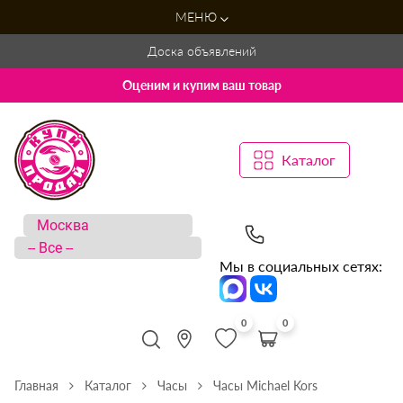
МЕНЮ
Доска объявлений
Оценим и купим ваш товар
Каталог
Мы в социальных сетях:
0
0
Главная
Каталог
Часы
Часы Michael Kors