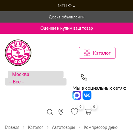
МЕНЮ
Доска объявлений
Оценим и купим ваш товар
Каталог
Мы в социальных сетях:
0
0
Главная
Каталог
Автотовары
Компрессор деко