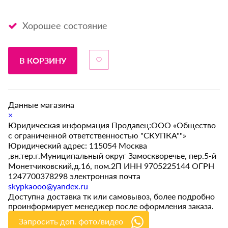
Хорошее состояние
В КОРЗИНУ
Данные магазина
×
Юридическая информация Продавец:ООО «Общество
с ограниченной ответственностью "СКУПКА""»
Юридический адрес: 115054 Москва
,вн.тер.г.Муниципальный округ Замоскворечье, пер.5-й
Монетчиковский,д.16, пом.2П ИНН 9705225144 ОГРН
1247700378298 электронная почта
skypkaooo@yandex.ru
Доступна доставка тк или самовывоз, более подробно
проинформирует менеджер после оформления заказа.
Запросить доп. фото/видео